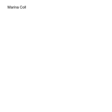
© MARINA COLL
Marina Coll