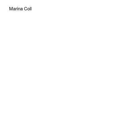
© MARINA COLL
Marina Coll