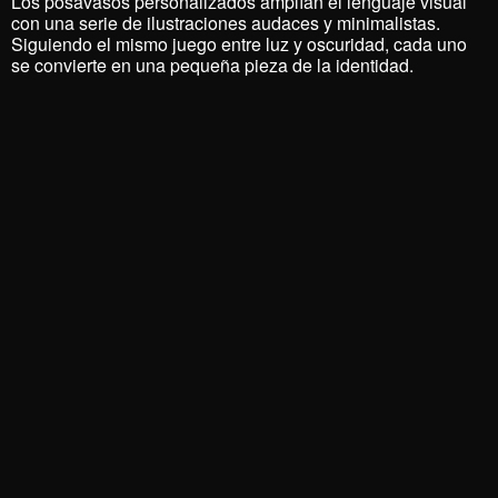
Los posavasos personalizados amplían el lenguaje visual
con una serie de ilustraciones audaces y minimalistas.
Siguiendo el mismo juego entre luz y oscuridad, cada uno
se convierte en una pequeña pieza de la identidad.